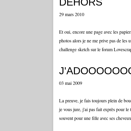
DEHORS
29 mars 2010
Et oui, encore une page avec les papie
photos alors je ne me prive pas de les ut
challenge sketch sur le forum Lovescra
J'ADOOOOOOO
03 mai 2009
La preuve, je fais toujours plein de bou
je vous jure, j'ai pas fait exprès pour l
souvent pour une fille avec ses cheveux