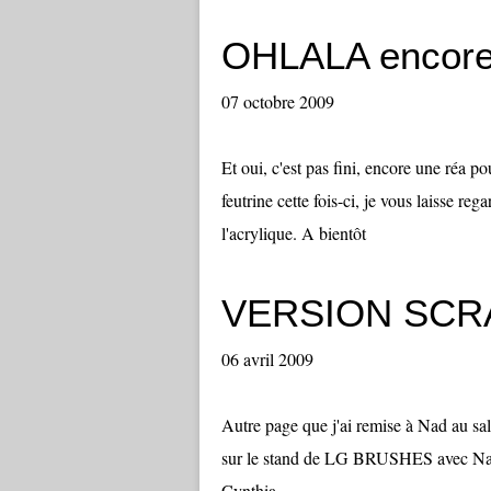
OHLALA encore 
07 octobre 2009
Et oui, c'est pas fini, encore une ré
feutrine cette fois-ci, je vous laisse reg
l'acrylique. A bientôt
VERSION SCR
06 avril 2009
Autre page que j'ai remise à Nad au sa
sur le stand de LG BRUSHES avec Nad 
Cynthia