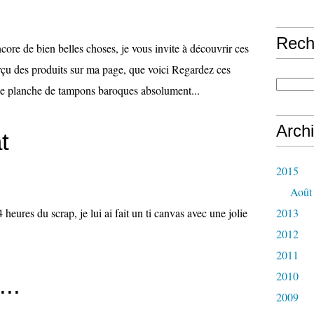
Rech
e bien belles choses, je vous invite à découvrir ces
erçu des produits sur ma page, que voici Regardez ces
Une planche de tampons baroques absolument...
Arch
t
2015
Août
heures du scrap, je lui ai fait un ti canvas avec une jolie
2013
2012
2011
2010
..
2009