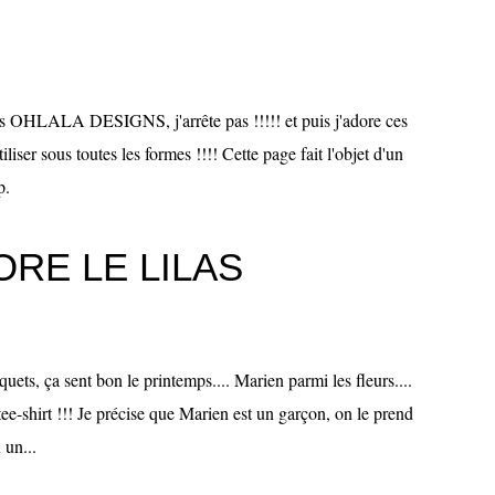
rs OHLALA DESIGNS, j'arrête pas !!!!! et puis j'adore ces
iliser sous toutes les formes !!!! Cette page fait l'objet d'un
p.
RE LE LILAS
quets, ça sent bon le printemps.... Marien parmi les fleurs....
e tee-shirt !!! Je précise que Marien est un garçon, on le prend
 un...