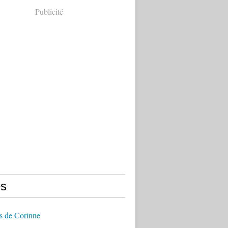
Publicité
s
s de Corinne