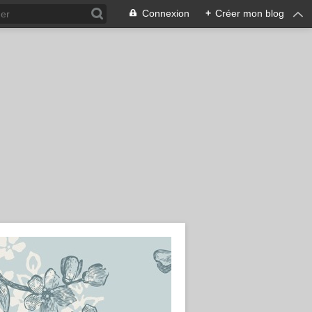
Connexion
+
Créer mon blog