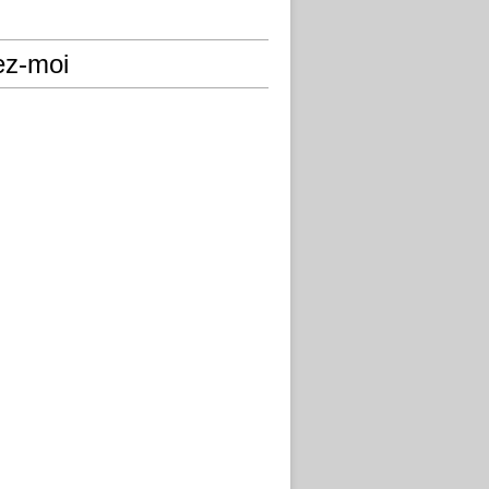
ez-moi