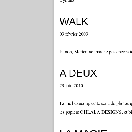
WALK
09 février 2009
Et non, Marien ne marche pas encore tou
A DEUX
29 juin 2010
J'aime beaucoup cette série de photos q
les papiers OHLALA DESIGNS, et bien vo