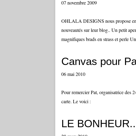
07 novembre 2009
OHLALA DESIGNS nous propose encore d
nouveautés sur leur blog.. Un petit ap
magnifiques brads en strass et perle 
Canvas pour Pa
06 mai 2010
Pour remercier Pat, organisatrice des 24 
carte. Le voici :
LE BONHEUR...