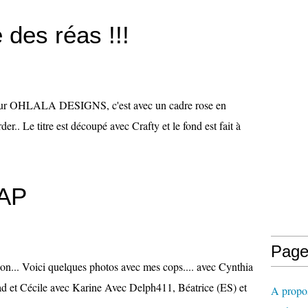
des réas !!!
a pour OHLALA DESIGNS, c'est avec un cadre rose en
arder.. Le titre est découpé avec Crafty et le fond est fait à
AP
Page
lon... Voici quelques photos avec mes cops.... avec Cynthia
et Cécile avec Karine Avec Delph411, Béatrice (ES) et
A propo