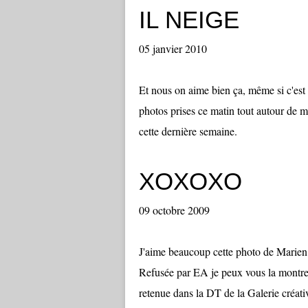
IL NEIGE
05 janvier 2010
Et nous on aime bien ça, même si c'est
photos prises ce matin tout autour de 
cette dernière semaine.
XOXOXO
09 octobre 2009
J'aime beaucoup cette photo de Marien pr
Refusée par EA je peux vous la montrer 
retenue dans la DT de la Galerie créativ