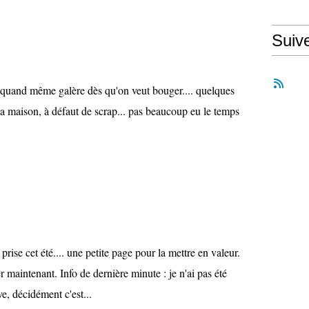
Suiv
 quand même galère dès qu'on veut bouger.... quelques
ma maison, à défaut de scrap... pas beaucoup eu le temps
ise cet été.... une petite page pour la mettre en valeur.
maintenant. Info de dernière minute : je n'ai pas été
e, décidément c'est...