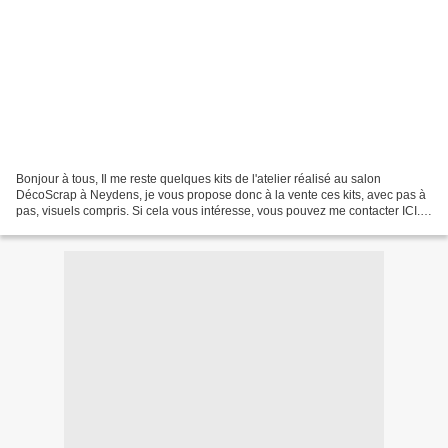
Bonjour à tous, Il me reste quelques kits de l'atelier réalisé au salon
DécoScrap à Neydens, je vous propose donc à la vente ces kits, avec pas à
pas, visuels compris. Si cela vous intéresse, vous pouvez me contacter ICI.
Quelques visuels, plus sur demande....