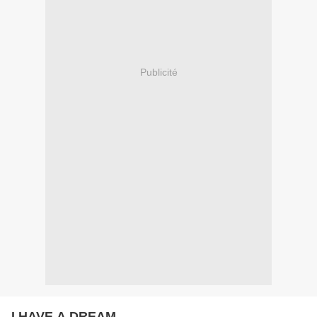
Publicité
I HAVE A DREAM