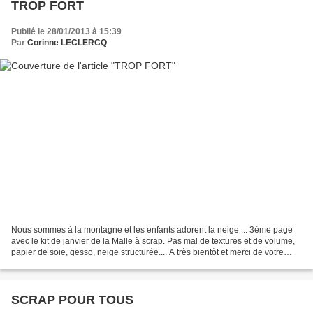
TROP FORT
Publié le 28/01/2013 à 15:39
Par
Corinne LECLERCQ
Nous sommes à la montagne et les enfants adorent la neige ... 3ème page
avec le kit de janvier de la Malle à scrap. Pas mal de textures et de volume,
papier de soie, gesso, neige structurée.... A très bientôt et merci de votre
visite...
SCRAP POUR TOUS