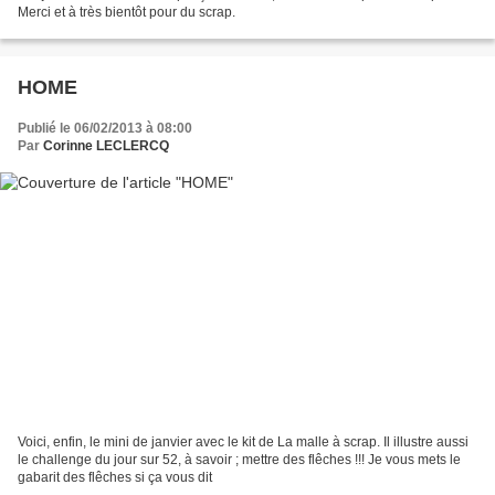
Merci et à très bientôt pour du scrap.
HOME
Publié le 06/02/2013 à 08:00
Par
Corinne LECLERCQ
Voici, enfin, le mini de janvier avec le kit de La malle à scrap. Il illustre aussi
le challenge du jour sur 52, à savoir ; mettre des flêches !!! Je vous mets le
gabarit des flêches si ça vous dit