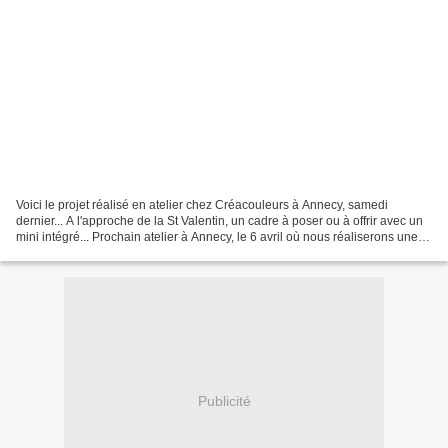
Voici le projet réalisé en atelier chez Créacouleurs à Annecy, samedi
dernier... A l'approche de la St Valentin, un cadre à poser ou à offrir avec un
mini intégré... Prochain atelier à Annecy, le 6 avril où nous réaliserons une
pendule un peu spéciale...
Publicité