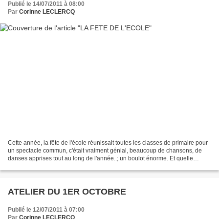
Publié le 14/07/2011 à 08:00
Par
Corinne LECLERCQ
Cette année, la fête de l'école réunissait toutes les classes de primaire pour
un spectacle commun, c'était vraiment génial, beaucoup de chansons, de
danses apprises tout au long de l'année..; un boulot énorme. Et quelle
récompense que ce spectacle.......
ATELIER DU 1ER OCTOBRE
Publié le 12/07/2011 à 07:00
Par
Corinne LECLERCQ