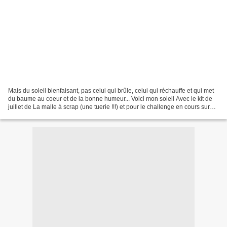
Mais du soleil bienfaisant, pas celui qui brûle, celui qui réchauffe et qui met
du baume au coeur et de la bonne humeur... Voici mon soleil Avec le kit de
juillet de La malle à scrap (une tuerie !!!) et pour le challenge en cours sur
52. Et oui, avec...