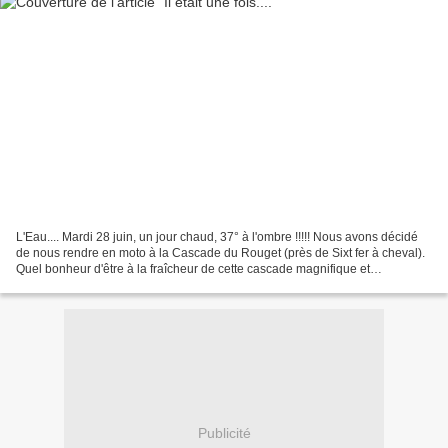
L'Eau.... Mardi 28 juin, un jour chaud, 37° à l'ombre !!!!! Nous avons décidé
de nous rendre en moto à la Cascade du Rouget (près de Sixt fer à cheval).
Quel bonheur d'être à la fraîcheur de cette cascade magnifique et
gigantesque. Une eau limpide et...
Publicité