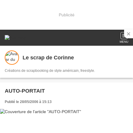
Publicité
MENU
Le scrap de Corinne
Créations de scrapbooking de style américain, freestyle.
AUTO-PORTAIT
Publié le 28/05/2006 à 15:13