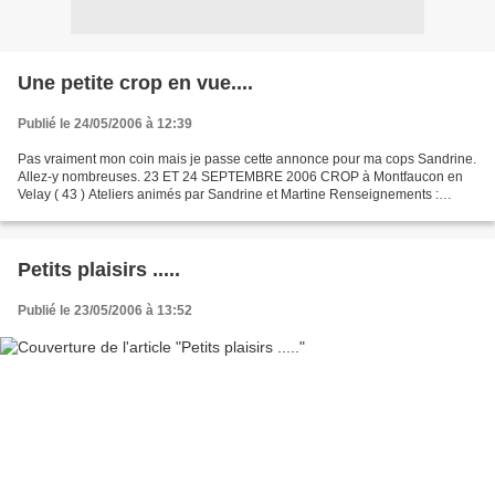
Une petite crop en vue....
Publié le 24/05/2006 à 12:39
Pas vraiment mon coin mais je passe cette annonce pour ma cops Sandrine.
Allez-y nombreuses. 23 ET 24 SEPTEMBRE 2006 CROP à Montfaucon en
Velay ( 43 ) Ateliers animés par Sandrine et Martine Renseignements :
06.18.19.01.23 ou martine.culaz@wanadoo.fr
Petits plaisirs .....
Publié le 23/05/2006 à 13:52