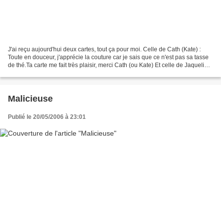
J'ai reçu aujourd'hui deux cartes, tout ça pour moi. Celle de Cath (Kate) :
Toute en douceur, j'apprécie la couture car je sais que ce n'est pas sa tasse
de thé.Ta carte me fait très plaisir, merci Cath (ou Kate) Et celle de Jaqueline
(Cékoiya) : Toute...
Malicieuse
Publié le 20/05/2006 à 23:01