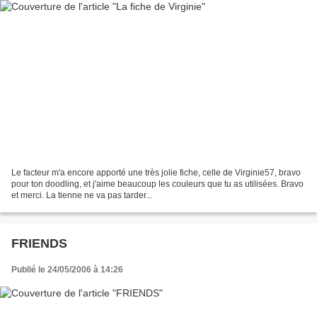
Le facteur m'a encore apporté une très jolie fiche, celle de Virginie57, bravo
pour ton doodling, et j'aime beaucoup les couleurs que tu as utilisées. Bravo
et merci. La tienne ne va pas tarder...
FRIENDS
Publié le 24/05/2006 à 14:26