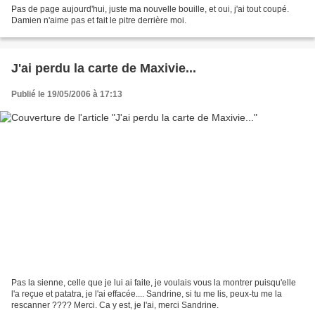
Pas de page aujourd'hui, juste ma nouvelle bouille, et oui, j'ai tout coupé.
Damien n'aime pas et fait le pitre derrière moi.
J'ai perdu la carte de Maxivie...
Publié le 19/05/2006 à 17:13
Pas la sienne, celle que je lui ai faite, je voulais vous la montrer puisqu'elle
l'a reçue et patatra, je l'ai effacée.... Sandrine, si tu me lis, peux-tu me la
rescanner ???? Merci. Ca y est, je l'ai, merci Sandrine.