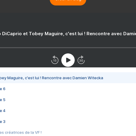
 DiCaprio et Tobey Maguire, c'est lui ! Rencontre avec Dam
bey Maguire, c'est lui ! Rencontre avec Damien Witecka
e 6
e 5
e 4
e 3
s créatrices de la VF !