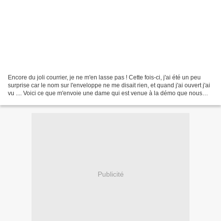
Encore du joli courrier, je ne m'en lasse pas ! Cette fois-ci, j'ai été un peu
surprise car le nom sur l'enveloppe ne me disait rien, et quand j'ai ouvert j'ai
vu .... Voici ce que m'envoie une dame qui est venue à la démo que nous
avons faite le 6 mai...
Publicité