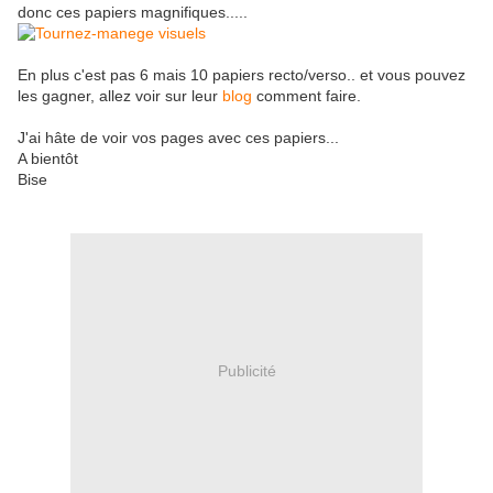
donc ces papiers magnifiques.....
En plus c'est pas 6 mais 10 papiers recto/verso.. et vous pouvez
les gagner, allez voir sur leur
blog
comment faire.
J'ai hâte de voir vos pages avec ces papiers...
A bientôt
Bise
Publicité