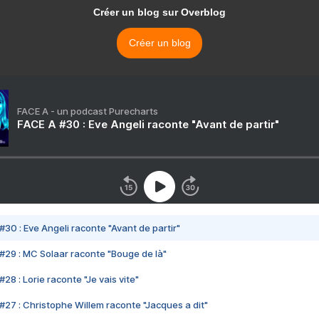
Créer un blog sur Overblog
Créer un blog
FACE A - un podcast Purecharts
FACE A #30 : Eve Angeli raconte "Avant de partir"
#30 : Eve Angeli raconte "Avant de partir"
#29 : MC Solaar raconte "Bouge de là"
28 : Lorie raconte "Je vais vite"
#27 : Christophe Willem raconte "Jacques a dit"