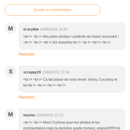
Ajouter un commentaire
M
m:aryline
18/06/2011 16:54
<br /> <br /> trés jolies photos ! contente de t'avoir rencontré !
<br /> <br /> <br /> biz maryline<br /> <br /> <br /> <br />
Répondre
S
scrappy29
15/06/2011 22:40
<br /> <br /> Cà fait plaisir de vous revoir Jenny, Cocoway et
toi<br /> <br /> <br /> <br />
Répondre
M
marino
15/06/2011 22:31
<br /> <br /> Merci Corinne pour les photos et les
commentaires mais la dernière quelle horreur, vilaine!!!!!!!!!<br