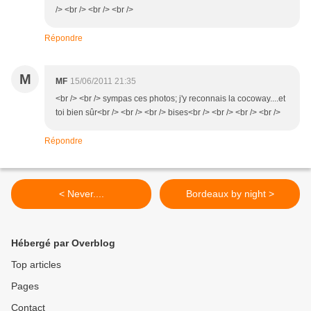
/> <br /> <br /> <br />
Répondre
M
MF
15/06/2011 21:35
<br /> <br /> sympas ces photos; j'y reconnais la cocoway....et
toi bien sûr<br /> <br /> <br /> bises<br /> <br /> <br /> <br />
Répondre
< Never....
Bordeaux by night >
Hébergé par Overblog
Top articles
Pages
Contact