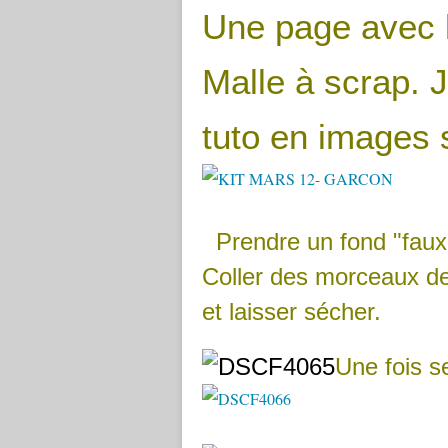
Une page avec l
Malle à scrap. J
tuto en images s
Prendre un fond "faux un
Coller des morceaux de f
et laisser sécher.
Une fois se