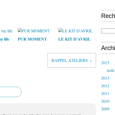
Rech
 life
PUR MOMENT
LE KIT D'AVRIL
Arch
RAPPEL ATELIERS
2015
Août
2013
2012
2011
2010
2009