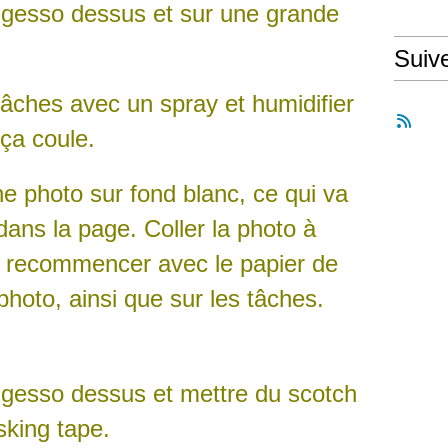
gesso dessus et sur une grande
Suiv
tâches avec un spray et humidifier
ça coule.
e photo sur fond blanc, ce qui va
dans la page. Coller la photo à
t recommencer avec le papier de
photo, ainsi que sur les tâches.
gesso dessus et mettre du scotch
king tape.