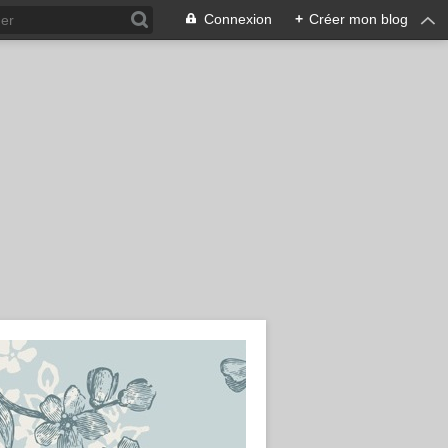
Connexion
+
Créer mon blog