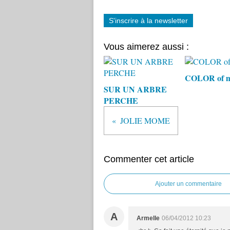
S'inscrire à la newsletter
Vous aimerez aussi :
COLOR of my
SUR UN ARBRE
PERCHE
JOLIE MOME
Commenter cet article
Ajouter un commentaire
A
Armelle
06/04/2012 10:23