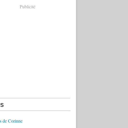
Publicité
s
s de Corinne