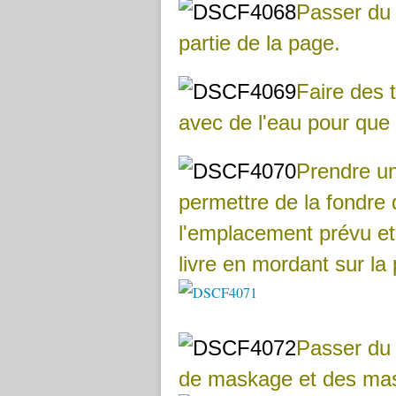
Passer du 
partie de la page.
Faire des 
avec de l'eau pour que 
Prendre un
permettre de la fondre 
l'emplacement prévu e
livre en mordant sur la 
Passer du 
de maskage et des mas