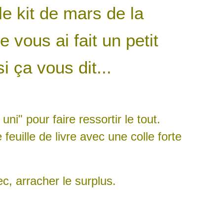
e kit de mars de la
e vous ai fait un petit
i ça vous dit...
i" pour faire ressortir le tout.
euille de livre avec une colle forte
c, arracher le surplus.