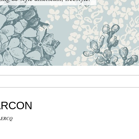
ARCON
CLERCQ