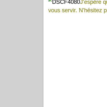
J'espère q
vous servir. N'hésitez 