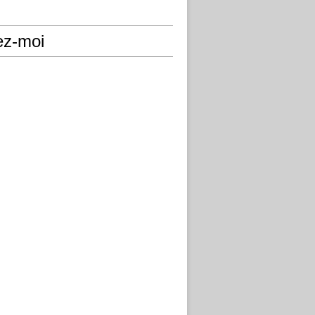
ez-moi