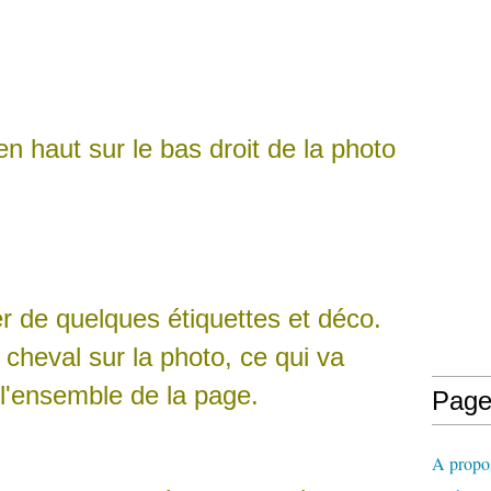
 haut sur le bas droit de la photo
 de quelques étiquettes et déco.
 cheval sur la photo, ce qui va
à l'ensemble de la page.
Page
A propo