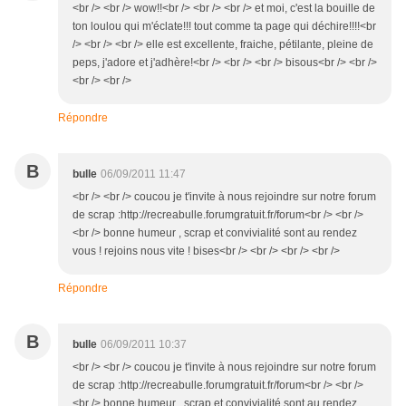
<br /> <br /> wow!!<br /> <br /> <br /> et moi, c'est la bouille de
ton loulou qui m'éclate!!! tout comme ta page qui déchire!!!!<br
/> <br /> <br /> elle est excellente, fraiche, pétilante, pleine de
peps, j'adore et j'adhère!<br /> <br /> <br /> bisous<br /> <br />
<br /> <br />
Répondre
B
bulle
06/09/2011 11:47
<br /> <br /> coucou je t'invite à nous rejoindre sur notre forum
de scrap :http://recreabulle.forumgratuit.fr/forum<br /> <br />
<br /> bonne humeur , scrap et convivialité sont au rendez
vous ! rejoins nous vite ! bises<br /> <br /> <br /> <br />
Répondre
B
bulle
06/09/2011 10:37
<br /> <br /> coucou je t'invite à nous rejoindre sur notre forum
de scrap :http://recreabulle.forumgratuit.fr/forum<br /> <br />
<br /> bonne humeur , scrap et convivialité sont au rendez