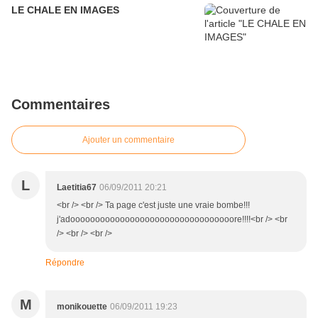
LE CHALE EN IMAGES
Commentaires
Ajouter un commentaire
L
Laetitia67
06/09/2011 20:21
<br /> <br /> Ta page c'est juste une vraie bombe!!!
j'adooooooooooooooooooooooooooooooooore!!!!<br /> <br
/> <br /> <br />
Répondre
M
monikouette
06/09/2011 19:23