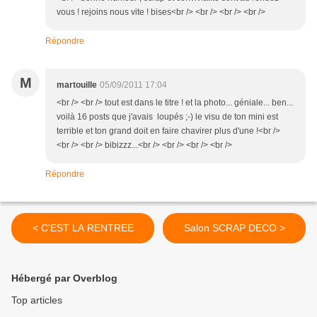
vous ! rejoins nous vite ! bises<br /> <br /> <br /> <br />
Répondre
M
martouille
05/09/2011 17:04
<br /> <br /> tout est dans le titre ! et la photo... géniale... ben...
voilà 16 posts que j'avais loupés ;-) le visu de ton mini est
terrible et ton grand doit en faire chavirer plus d'une !<br />
<br /> <br /> bibizzz...<br /> <br /> <br /> <br />
Répondre
< C'EST LA RENTREE
Salon SCRAP DECO >
Hébergé par Overblog
Top articles