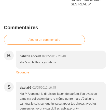
Commentaires
Ajouter un commentaire
B
babette ancelet
02/05/2012 20:48
<br /> un taille crayon<br />
Répondre
S
sixela95
02/05/2012 16:45
<br /> Alors moi je dirais un flacon de parfum, j'en avais un
dans ma collection dans le même genre mais c'était une
caméra, je suis sur que tu va scrapper tes photos avec les
derniers echo<br /> parck!!! scrapbizzz<br />