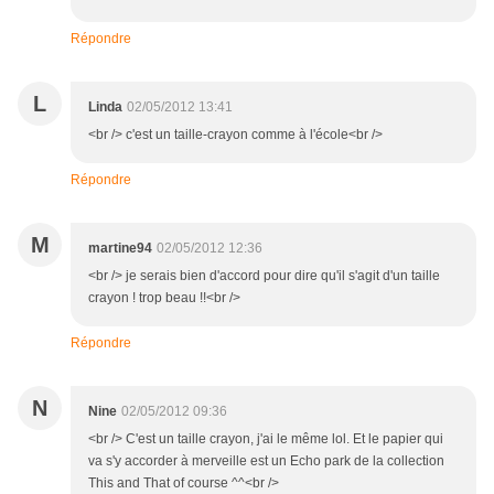
Répondre
L
Linda
02/05/2012 13:41
<br /> c'est un taille-crayon comme à l'école<br />
Répondre
M
martine94
02/05/2012 12:36
<br /> je serais bien d'accord pour dire qu'il s'agit d'un taille
crayon ! trop beau !!<br />
Répondre
N
Nine
02/05/2012 09:36
<br /> C'est un taille crayon, j'ai le même lol. Et le papier qui
va s'y accorder à merveille est un Echo park de la collection
This and That of course ^^<br />