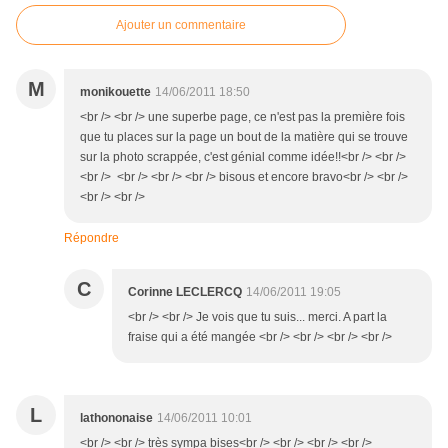
Ajouter un commentaire
M
monikouette
14/06/2011 18:50
<br /> <br /> une superbe page, ce n'est pas la première fois
que tu places sur la page un bout de la matière qui se trouve
sur la photo scrappée, c'est génial comme idée!!<br /> <br />
<br /> <br /> <br /> <br /> bisous et encore bravo<br /> <br />
<br /> <br />
Répondre
C
Corinne LECLERCQ
14/06/2011 19:05
<br /> <br /> Je vois que tu suis... merci. A part la
fraise qui a été mangée <br /> <br /> <br /> <br />
L
lathononaise
14/06/2011 10:01
<br /> <br /> très sympa bises<br /> <br /> <br /> <br />