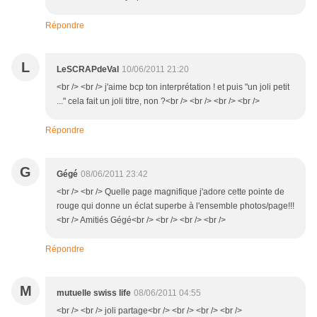
Répondre
L
LeSCRAPdeVal
10/06/2011 21:20
<br /> <br /> j'aime bcp ton interprétation ! et puis "un joli petit
..." cela fait un joli titre, non ?<br /> <br /> <br /> <br />
Répondre
G
Gégé
08/06/2011 23:42
<br /> <br /> Quelle page magnifique j'adore cette pointe de
rouge qui donne un éclat superbe à l'ensemble photos/page!!!
<br /> Amitiés Gégé<br /> <br /> <br /> <br />
Répondre
M
mutuelle swiss life
08/06/2011 04:55
<br /> <br /> joli partage<br /> <br /> <br /> <br />