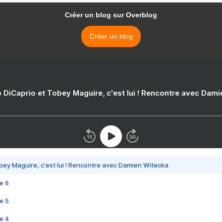
Créer un blog sur Overblog
Créer un blog
 DiCaprio et Tobey Maguire, c'est lui ! Rencontre avec Dam
bey Maguire, c'est lui ! Rencontre avec Damien Witecka
e 6
e 5
e 4