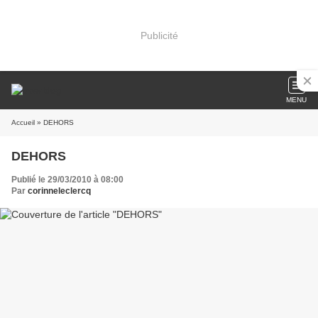
Publicité
MENU
Accueil
» DEHORS
DEHORS
Publié le 29/03/2010 à 08:00
Par
corinneleclercq