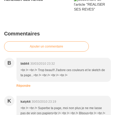
Commentaires
Ajouter un commentaire
B
bidi44
30/03/2010 23:32
<br /> <br /> Trop beau!!! J'adore ces couleurs et le sketch de
ta page...<br /> <br /> <br /> <br />
Répondre
K
katykit
30/03/2010 23:19
<br /> <br /> Superbe ta page, moi non plus je ne me lasse
pas de voir ces papiers<br /> <br /> <br /> BIsous<br /> <br />