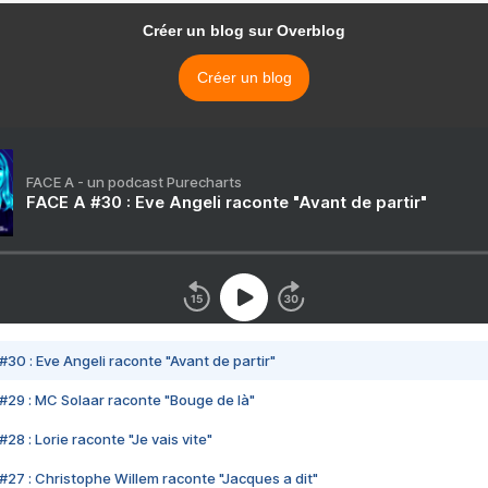
Créer un blog sur Overblog
Créer un blog
FACE A - un podcast Purecharts
FACE A #30 : Eve Angeli raconte "Avant de partir"
#30 : Eve Angeli raconte "Avant de partir"
#29 : MC Solaar raconte "Bouge de là"
28 : Lorie raconte "Je vais vite"
#27 : Christophe Willem raconte "Jacques a dit"