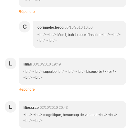
Répondre
C
corinneleclercq
05/10/2010 10:00
<br /> <br /> Merci, bah tu peux t'inscrire <br /> <br />
<br /> <br />
L
lililali
03/10/2010 19:49
<br /> <br /> superbe<br /> <br /> <br /> bisous<br /> <br />
<br /> <br />
Répondre
L
liliescrap
02/10/2010 20:43
<br /> <br /> magnifique, beaucoup de volume!!<br /> <br />
<br /> <br />