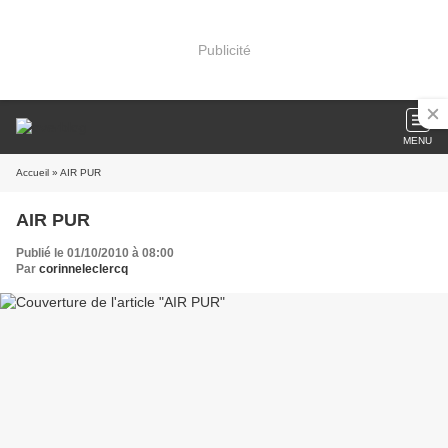
Publicité
MENU
Accueil
» AIR PUR
AIR PUR
Publié le 01/10/2010 à 08:00
Par
corinneleclercq