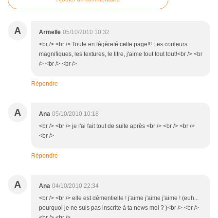
A
Armelle
05/10/2010 10:32
<br /> <br /> Toute en légèreté cette page!!! Les couleurs
magnifiques, les textures, le titre, j'aime tout tout tout!<br /> <br
/> <br /> <br />
Répondre
A
Ana
05/10/2010 10:18
<br /> <br /> je l'ai fait tout de suite après <br /> <br /> <br />
<br />
Répondre
A
Ana
04/10/2010 22:34
<br /> <br /> elle est démentielle ! j'aime j'aime j'aime ! (euh...
pourquoi je ne suis pas inscrite à ta news moi ? )<br /> <br />
<br /> <br />