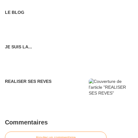
LE BLOG
JE SUIS LA...
REALISER SES REVES
Commentaires
Ajouter un commentaire