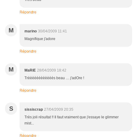
Répondre
M
marino
30/04/2009 11:41
Magnifique j'adore
Répondre
M
MaRiE
28/04/2009 18:42
Trèèèèèèèèèèèès beau .... j'adOre !
Répondre
S
sissiscrap
27/04/2009 20:35
Très joli résultat !! Il faut vraiment que j'essaye le glimmer
mist...
Répondre