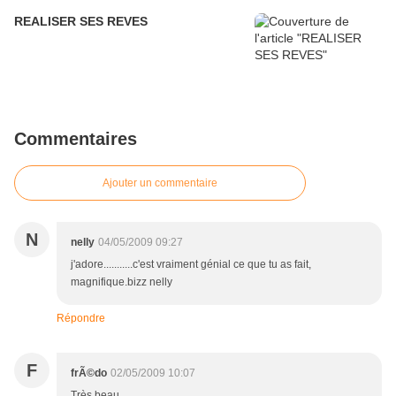
REALISER SES REVES
Commentaires
Ajouter un commentaire
N
nelly
04/05/2009 09:27
j'adore...........c'est vraiment génial ce que tu as fait,
magnifique.bizz nelly
Répondre
F
frÃ©do
02/05/2009 10:07
Très beau