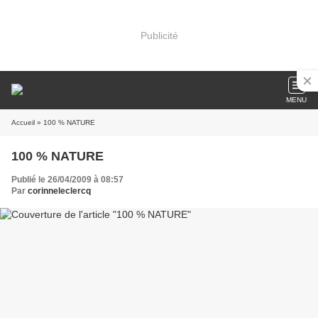
Publicité
MENU
Accueil
» 100 % NATURE
100 % NATURE
Publié le 26/04/2009 à 08:57
Par
corinneleclercq