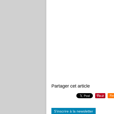
Partager cet article
Re
S'inscrire à la newsletter