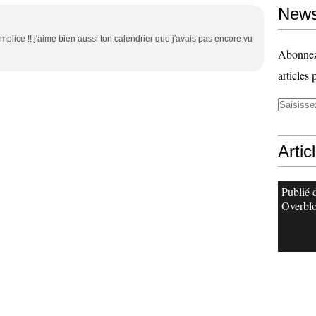
News
omplice !! j'aime bien aussi ton calendrier que j'avais pas encore vu
Abonnez-
articles 
Artic
Publié 
Overbl