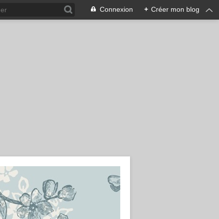
Connexion
+
Créer mon blog