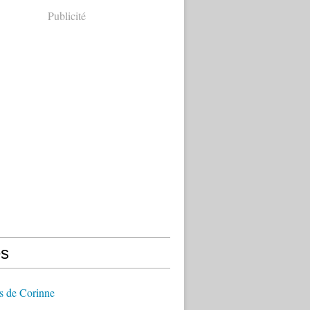
Publicité
s
s de Corinne