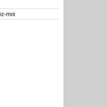
ez-moi