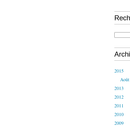
Rech
Arch
2015
Août
2013
2012
2011
2010
2009