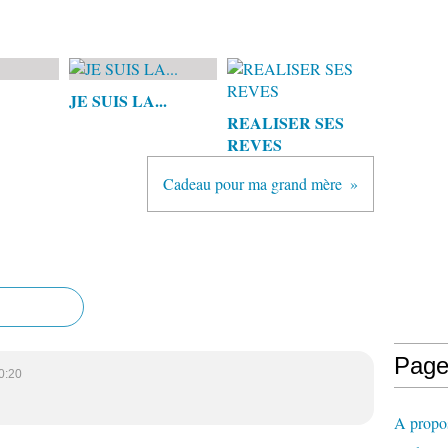
JE SUIS LA...
REALISER SES
REVES
Cadeau pour ma grand mère
Page
0:20
A propo