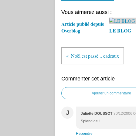
Vous aimerez aussi :
Article publié depuis
Overblog
LE BLOG
Noël est passé... cadeaux
Commenter cet article
Ajouter un commentaire
J
Juliette DOUSSOT
30/12/2006 0
Splendide !
Répondre