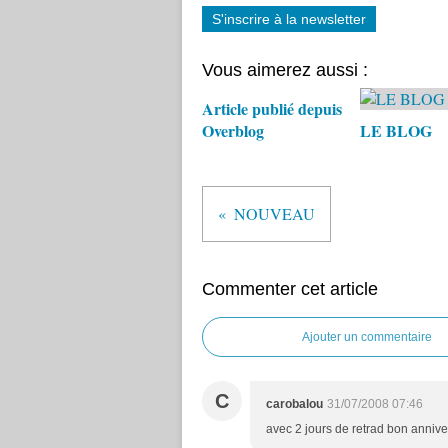
S'inscrire à la newsletter
Vous aimerez aussi :
Article publié depuis
Overblog
LE BLOG
NOUVEAU
Commenter cet article
Ajouter un commentaire
C
carobalou
31/07/2008 07:46
avec 2 jours de retrad bon anniver