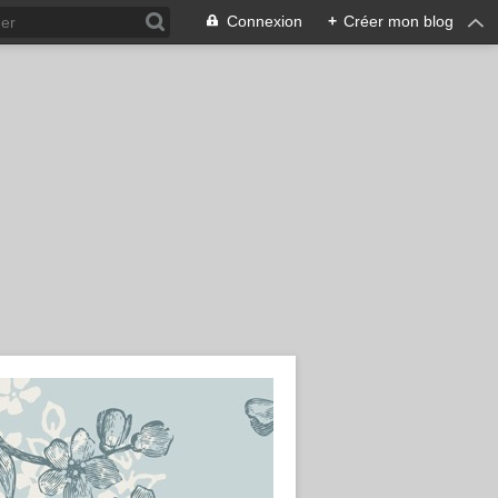
Connexion
+
Créer mon blog