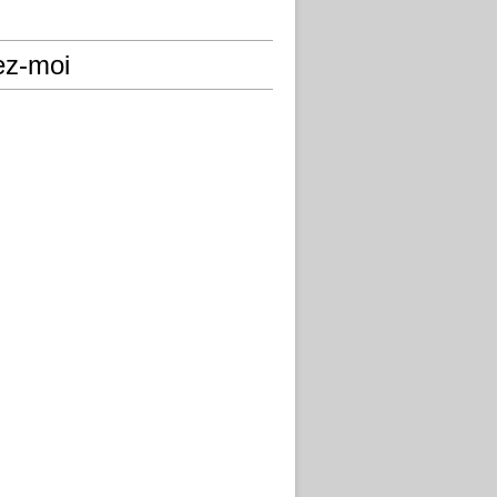
ez-moi