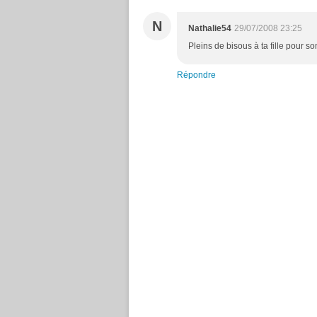
N
Nathalie54
29/07/2008 23:25
Pleins de bisous à ta fille pour so
Répondre