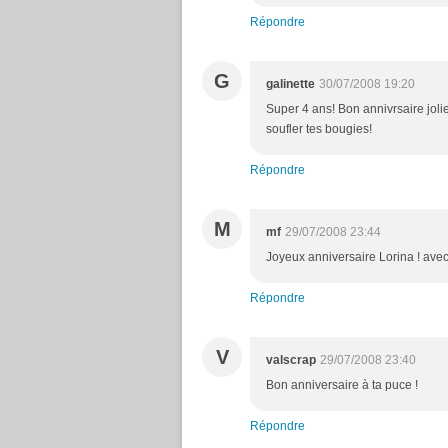
Répondre
G
galinette
30/07/2008 19:20
Super 4 ans! Bon annivrsaire joli
soufler tes bougies!
Répondre
M
mf
29/07/2008 23:44
Joyeux anniversaire Lorina ! avec
Répondre
V
valscrap
29/07/2008 23:40
Bon anniversaire à ta puce !
Répondre