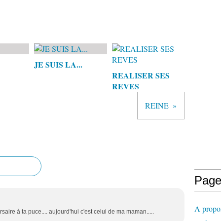
JE SUIS LA...
REALISER SES
REVES
REINE
Page
A propo
saire à ta puce.... aujourd'hui c'est celui de ma maman.....