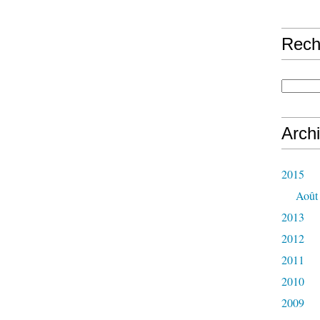
Rech
Arch
2015
Août
2013
2012
2011
2010
2009