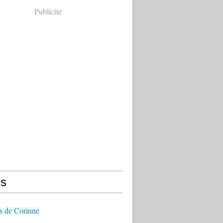
Publicité
s
s de Corinne