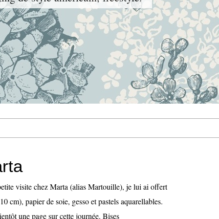
rta
tite visite chez Marta (alias Martouille), je lui ai offert
0 cm), papier de soie, gesso et pastels aquarellables.
Bientôt une page sur cette journée. Bises