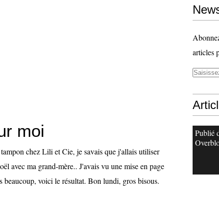
News
Abonnez-
articles 
Artic
ur moi
Publié 
Overbl
tampon chez Lili et Cie, je savais que j'allais utiliser
 noël avec ma grand-mère.. J'avais vu une mise en page
is beaucoup, voici le résultat. Bon lundi, gros bisous.