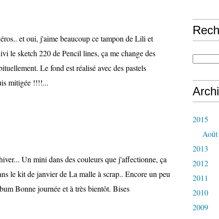
Rech
ros.. et oui, j'aime beaucoup ce tampon de Lili et
ivi le sketch 220 de Pencil lines, ça me change des
bituellement. Le fond est réalisé avec des pastels
is mitigée !!!!...
Arch
2015
Août
2013
hiver... Un mini dans des couleurs que j'affectionne, ça
2012
ans le kit de janvier de La malle à scrap.. Encore un peu
2011
lbum Bonne journée et à très bientôt. Bises
2010
2009