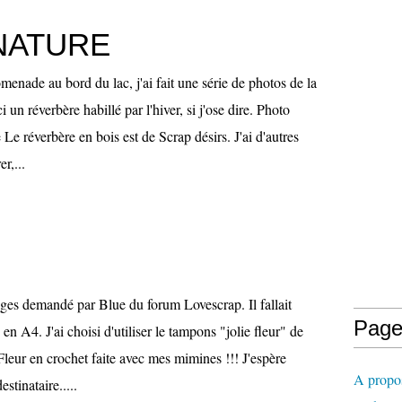
NATURE
enade au bord du lac, j'ai fait une série de photos de la
i un réverbère habillé par l'hiver, si j'ose dire. Photo
 Le réverbère en bois est de Scrap désirs. J'ai d'autres
r,...
ges demandé par Blue du forum Lovescrap. Il fallait
Page
en A4. J'ai choisi d'utiliser le tampons "jolie fleur" de
Fleur en crochet faite avec mes mimines !!! J'espère
A propo
estinataire.....