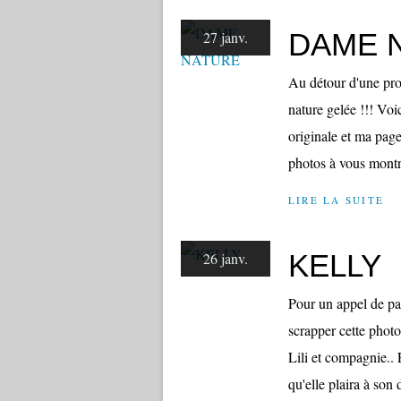
DAME 
27 janv.
Au détour d'une prom
nature gelée !!! Voic
originale et ma page
photos à vous montre
LIRE LA SUITE
KELLY
26 janv.
Pour un appel de pa
scrapper cette photo 
Lili et compagnie.. 
qu'elle plaira à son d