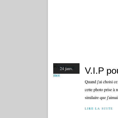
V.I.P po
24 janv.
Quand j'ai choisi ce 
cette photo prise à
similaire que j'aima
LIRE LA SUITE