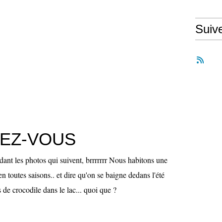
Suiv
EZ-VOUS
dant les photos qui suivent, brrrrrrr Nous habitons une
n toutes saisons.. et dire qu'on se baigne dedans l'été
 de crocodile dans le lac... quoi que ?