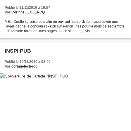
Publié le 11/11/2010 à 16:57
Par
Corinne LECLERCQ
ME... Quelle surprise ce matin en ouvrant mon ordi de m'apercevoir que
j'avais gagné le concours sketch sur Pencil lines pour le mois de septembre
!!!!! J'envoie rarement mes pages sur ce site que je visite pourtant
régulièrement et je ne sais pas pourquoi...
INSPI PUB
Publié le 10/11/2010 à 08:00
Par
corinneleclercq