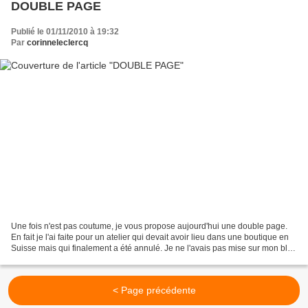
DOUBLE PAGE
Publié le 01/11/2010 à 19:32
Par
corinneleclercq
Une fois n'est pas coutume, je vous propose aujourd'hui une double page.
En fait je l'ai faite pour un atelier qui devait avoir lieu dans une boutique en
Suisse mais qui finalement a été annulé. Je ne l'avais pas mise sur mon blog
à l'époque alors je...
< Page précédente