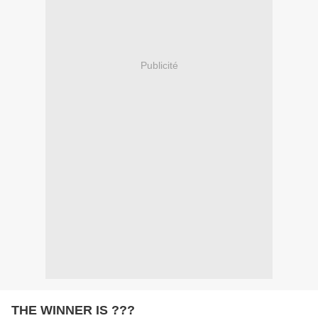
Publicité
THE WINNER IS ???