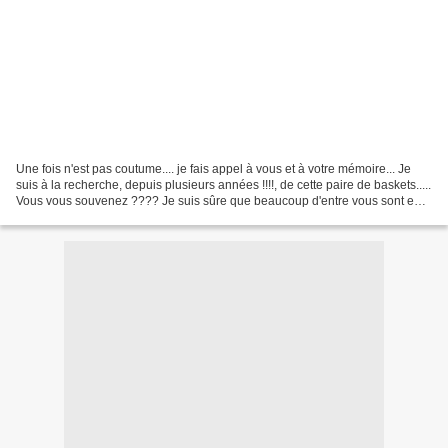
Une fois n'est pas coutume.... je fais appel à vous et à votre mémoire... Je
suis à la recherche, depuis plusieurs années !!!!, de cette paire de baskets.....
Vous vous souvenez ???? Je suis sûre que beaucoup d'entre vous sont en
pleine régression !!!!!...