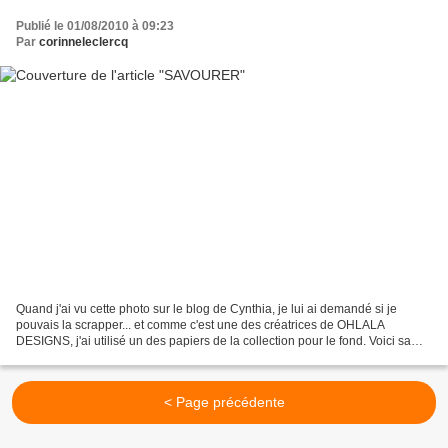
Publié le 01/08/2010 à 09:23
Par
corinneleclercq
Quand j'ai vu cette photo sur le blog de Cynthia, je lui ai demandé si je
pouvais la scrapper... et comme c'est une des créatrices de OHLALA
DESIGNS, j'ai utilisé un des papiers de la collection pour le fond. Voici sa
demoiselle, donc
< Page précédente